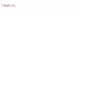
T-Ball
(50)