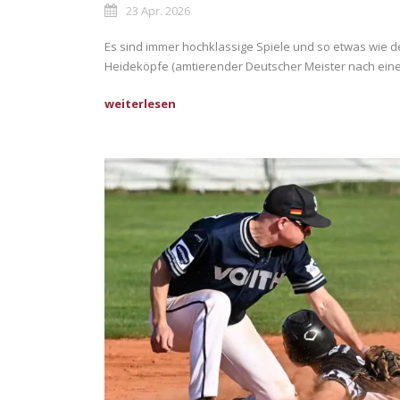
23 Apr. 2026
Es sind immer hochklassige Spiele und so etwas wie 
Heideköpfe (amtierender Deutscher Meister nach einem