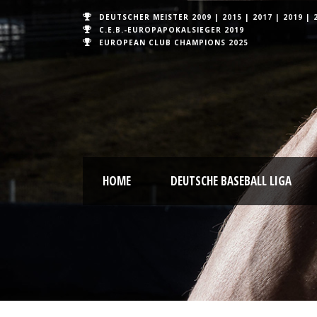
DEUTSCHER MEISTER
2009
|
2015
|
2017
|
2019
|
C.E.B.-EUROPAPOKALSIEGER 2019
EUROPEAN CLUB CHAMPIONS
2025
HOME
DEUTSCHE BASEBALL LIGA