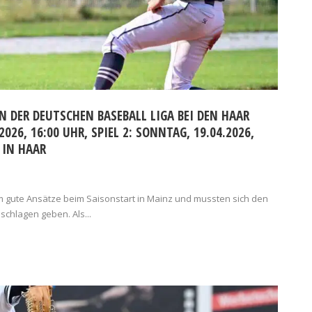
IN DER DEUTSCHEN BASEBALL LIGA BEI DEN HAAR
.2026, 16:00 UHR, SPIEL 2: SONNTAG, 19.04.2026,
 IN HAAR
am gute Ansätze beim Saisonstart in Mainz und mussten sich den
schlagen geben. Als...