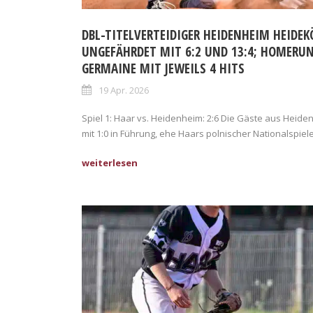
DBL-TITELVERTEIDIGER HEIDENHEIM HEIDEK
UNGEFÄHRDET MIT 6:2 UND 13:4; HOMERU
GERMAINE MIT JEWEILS 4 HITS
19 Apr. 2026
Spiel 1: Haar vs. Heidenheim: 2:6 Die Gäste aus Heide
mit 1:0 in Führung, ehe Haars polnischer Nationalspie