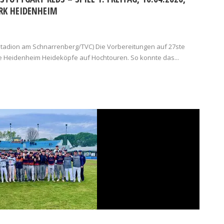
ARK HEIDENHEIM
rt Stadion am Schnarrenberg/TVC) Die Vorbereitungen auf 27ste
die Heidenheim Heideköpfe auf Hochtouren. So konnte das...