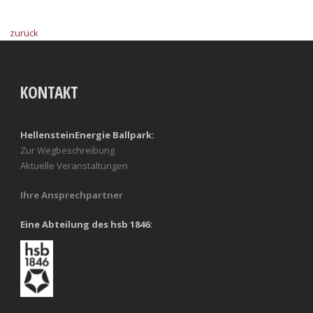
zurück
KONTAKT
HellensteinEnergie Ballpark:
Zur Wegbeschreibung
Aktuelle Veranstaltungen
Ihre Ansprechpartner
Eine Abteilung des hsb 1846: