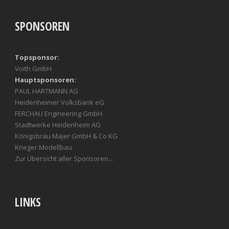
SPONSOREN
Topsponsor:
Voith GmbH
Hauptsponsoren:
PAUL HARTMANN AG
Heidenheimer Volksbank eG
FERCHAU Engineering GmbH
Stadtwerke Heidenheim AG
Königsbräu Majer GmbH & Co KG
Krieger Modellbau
Zur Übersicht aller Sponsoren...
LINKS