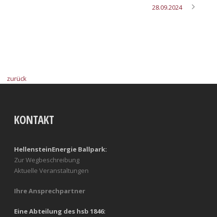
28.09.2024
zurück
KONTAKT
HellensteinEnergie Ballpark:
Zur Wegbeschreibung
Aktuelle Veranstaltungen
Ihre Ansprechpartner
Eine Abteilung des hsb 1846: