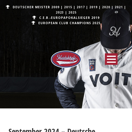
DEUTSCHER MEISTER
2009
|
2015
|
2017
|
2019
|
2020
|
2021
|
2023
|
2025
C.E.B.-EUROPAPOKALSIEGER 2019
EUROPEAN CLUB CHAMPIONS
2025
September 2024 – Deutsche