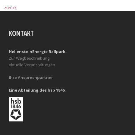
zurück
KONTAKT
HellensteinEnergie Ballpark:
Zur Wegbeschreibung
Aktuelle Veranstaltungen
Ihre Ansprechpartner
Eine Abteilung des hsb 1846: