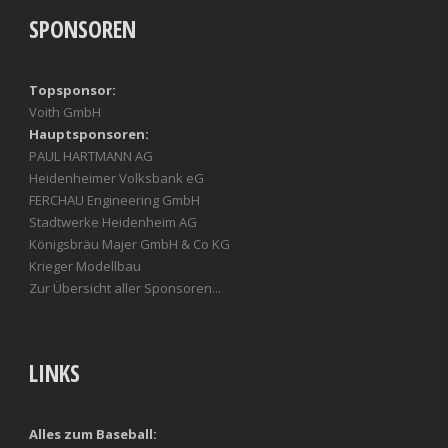
SPONSOREN
Topsponsor:
Voith GmbH
Hauptsponsoren:
PAUL HARTMANN AG
Heidenheimer Volksbank eG
FERCHAU Engineering GmbH
Stadtwerke Heidenheim AG
Königsbräu Majer GmbH & Co KG
Krieger Modellbau
Zur Übersicht aller Sponsoren...
LINKS
Alles zum Baseball: