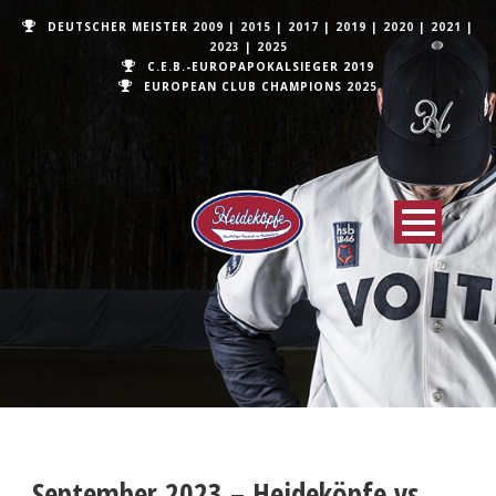
DEUTSCHER MEISTER
2009
|
2015
|
2017
|
2019
|
2020
|
2021
|
2023
|
2025
C.E.B.-EUROPAPOKALSIEGER 2019
EUROPEAN CLUB CHAMPIONS
2025
September 2023 – Heideköpfe vs.