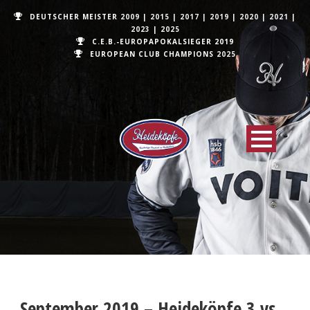
DEUTSCHER MEISTER
2009
|
2015
|
2017
|
2019
|
2020
|
2021
|
2023
|
2025
C.E.B.-EUROPAPOKALSIEGER 2019
EUROPEAN CLUB CHAMPIONS
2025
September 2019 – Heideköpfe 3 vs.