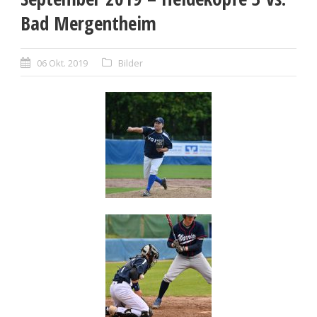
Bad Mergentheim
06 Okt. 2019
Bilder