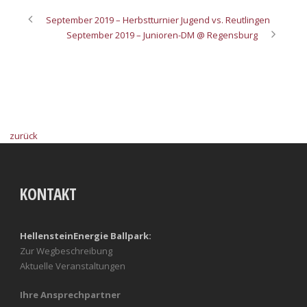
September 2019 – Herbstturnier Jugend vs. Reutlingen
September 2019 – Junioren-DM @ Regensburg
zurück
KONTAKT
HellensteinEnergie Ballpark:
Zur Wegbeschreibung
Aktuelle Veranstaltungen
Ihre Ansprechpartner