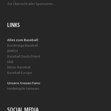
Zur Übersicht aller Sponsoren...
LINKS
Alles zum Baseball:
Bundesliga Baseball
BWBSV
Baseball Deutschland
MLB
Mister Baseball
Baseball Europe
Unsere treuen Fans:
Heideköpfe Fanteam
SOCIAL MEDIA