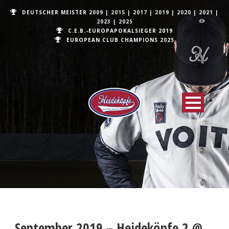
DEUTSCHER MEISTER
2009
|
2015
|
2017
|
2019
|
2020
|
2021
|
2023
|
2025
C.E.B.-EUROPAPOKALSIEGER 2019
EUROPEAN CLUB CHAMPIONS
2025
September 2019 – Heideköpfe 2 @