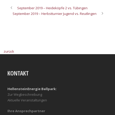
September 2019 – Heideköpfe 2 vs. Tübingen
September 2019 – Herbstturnier Jugend vs. Reutlingen
zurück
KONTAKT
HellensteinEnergie Ballpark:
Zur Wegbeschreibung
Aktuelle Veranstaltungen
Ihre Ansprechpartner