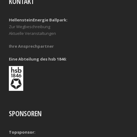
KONTAKT
HellensteinEnergie Ballpark:
Zur Wegbeschreibung
Aktuelle Veranstaltungen
Ihre Ansprechpartner
Eine Abteilung des hsb 1846:
SPONSOREN
Topsponsor: