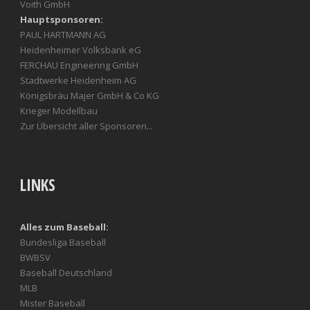
Voith GmbH
Hauptsponsoren:
PAUL HARTMANN AG
Heidenheimer Volksbank eG
FERCHAU Engineering GmbH
Stadtwerke Heidenheim AG
Königsbräu Majer GmbH & Co KG
Krieger Modellbau
Zur Übersicht aller Sponsoren...
LINKS
Alles zum Baseball:
Bundesliga Baseball
BWBSV
Baseball Deutschland
MLB
Mister Baseball