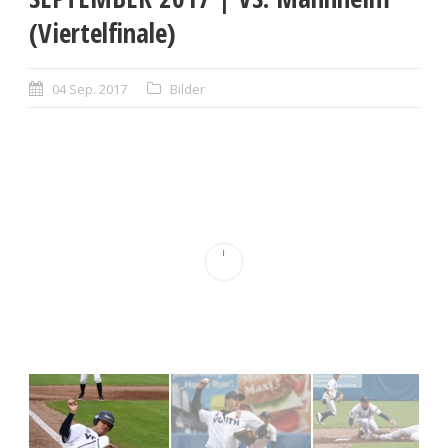
(Viertelfinale)
04 Sep. 2017
Bilder