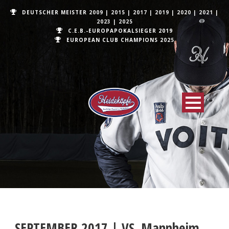
DEUTSCHER MEISTER
2009
|
2015
|
2017
|
2019
|
2020
|
2021
|
2023
|
2025
C.E.B.-EUROPAPOKALSIEGER 2019
EUROPEAN CLUB CHAMPIONS
2025
SEPTEMBER 2017 | VS. Mannheim