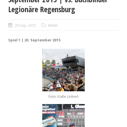
Legionäre Regensburg
26 Sep. 2015
Bilder
Spiel 1 | 20. September 2015
Foto: Kalle Linkert