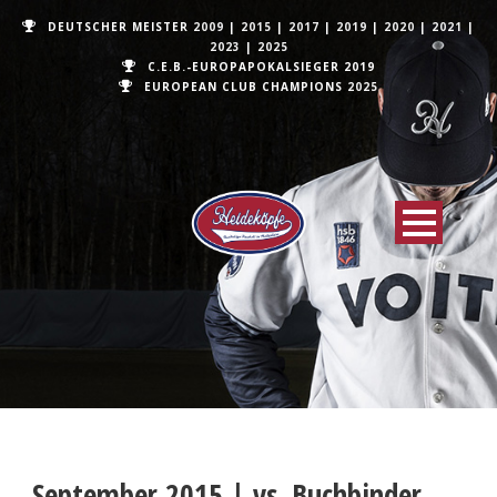
DEUTSCHER MEISTER
2009
|
2015
|
2017
|
2019
|
2020
|
2021
|
2023
|
2025
C.E.B.-EUROPAPOKALSIEGER 2019
EUROPEAN CLUB CHAMPIONS
2025
September 2015 | vs. Buchbinder