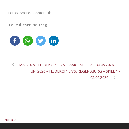
Fotos: Andreas Antoniuk
Teile diesen Beitrag:
MAI 2026 – HEIDEKÖPFE VS. HAAR – SPIEL 2 – 30.05.2026
JUNI 2026 – HEIDEKÖPFE VS. REGENSBURG – SPIEL 1 –
05.06.2026
zurück