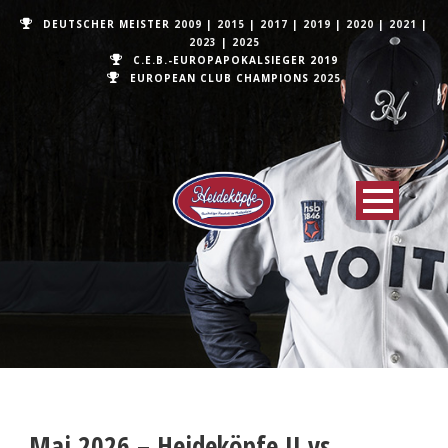
DEUTSCHER MEISTER
2009
|
2015
|
2017
|
2019
|
2020
|
2021
|
2023
|
2025
C.E.B.-EUROPAPOKALSIEGER 2019
EUROPEAN CLUB CHAMPIONS
2025
Mai 2026 – Heideköpfe II vs.