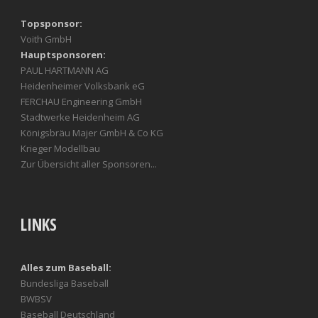
Topsponsor:
Voith GmbH
Hauptsponsoren:
PAUL HARTMANN AG
Heidenheimer Volksbank eG
FERCHAU Engineering GmbH
Stadtwerke Heidenheim AG
Königsbräu Majer GmbH & Co KG
Krieger Modellbau
Zur Übersicht aller Sponsoren...
LINKS
Alles zum Baseball:
Bundesliga Baseball
BWBSV
Baseball Deutschland