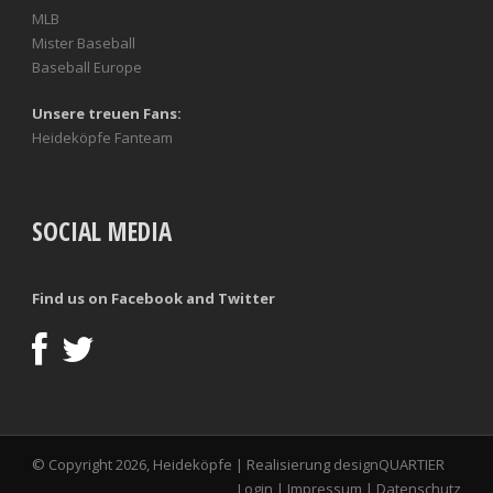
MLB
Mister Baseball
Baseball Europe
Unsere treuen Fans:
Heideköpfe Fanteam
SOCIAL MEDIA
Find us on Facebook and Twitter
© Copyright 2026, Heideköpfe | Realisierung
designQUARTIER
Login
|
Impressum
|
Datenschutz