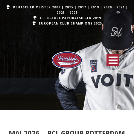
DEUTSCHER MEISTER
2009
|
2015
|
2017
|
2019
|
2020
|
2021
|
2023
|
2025
C.E.B.-EUROPAPOKALSIEGER 2019
EUROPEAN CLUB CHAMPIONS
2025
MAI 2026 – BCL GROUP ROTTERDAM