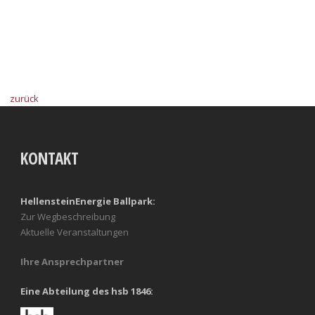
zurück
KONTAKT
HellensteinEnergie Ballpark:
Zur Wegbeschreibung
Aktuelle Veranstaltungen
Ihre Ansprechpartner
Eine Abteilung des hsb 1846: