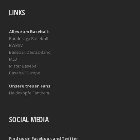
LINKS
Alles zum Baseball:
Bundesliga Baseball
BWBSV
Baseball Deutschland
MLB
Mister Baseball
Baseball Europe
Unsere treuen Fans:
Heideköpfe Fanteam
SOCIAL MEDIA
Find us on Facebook and Twitter