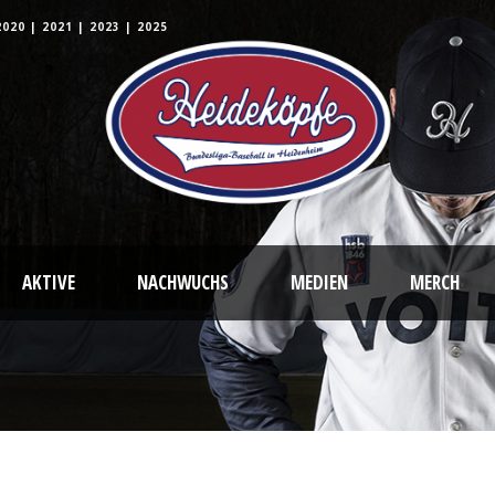
2020
|
2021
|
2023
|
2025
AKTIVE
NACHWUCHS
MEDIEN
MERCH