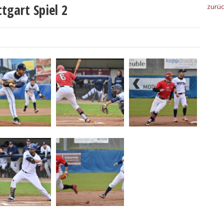
tgart Spiel 2
zurü