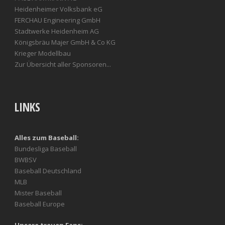
Heidenheimer Volksbank eG
FERCHAU Engineering GmbH
Stadtwerke Heidenheim AG
Königsbräu Majer GmbH & Co KG
Krieger Modellbau
Zur Übersicht aller Sponsoren...
LINKS
Alles zum Baseball:
Bundesliga Baseball
BWBSV
Baseball Deutschland
MLB
Mister Baseball
Baseball Europe
Unsere treuen Fans: