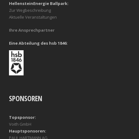
HellensteinEnergie Ballpark:
Zur Wegbeschreibung
Aktuelle Veranstaltungen
Ihre Ansprechpartner
Eine Abteilung des hsb 1846:
SPONSOREN
Topsponsor:
Voith GmbH
Hauptsponsoren:
PAUL HARTMANN AG