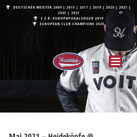
DEUTSCHER MEISTER
2009
|
2015
|
2017
|
2019
|
2020
|
2021
|
2023
|
2025
C.E.B.-EUROPAPOKALSIEGER 2019
EUROPEAN CLUB CHAMPIONS
2025
Mai 2021 – Heideköpfe @