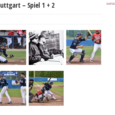
uttgart – Spiel 1 + 2
zurü