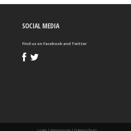
SOCIAL MEDIA
Find us on Facebook and Twitter
Login
|
Impressum
|
Datenschutz