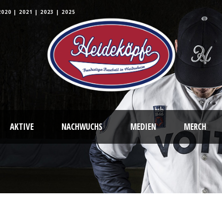
2020
|
2021
|
2023
|
2025
AKTIVE
NACHWUCHS
MEDIEN
MERCH