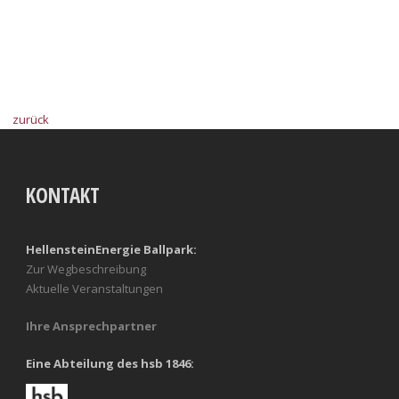
zurück
KONTAKT
HellensteinEnergie Ballpark:
Zur Wegbeschreibung
Aktuelle Veranstaltungen
Ihre Ansprechpartner
Eine Abteilung des hsb 1846: