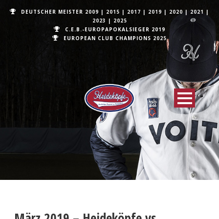
DEUTSCHER MEISTER
2009
|
2015
|
2017
|
2019
|
2020
|
2021
|
2023
|
2025
C.E.B.-EUROPAPOKALSIEGER 2019
EUROPEAN CLUB CHAMPIONS
2025
März 2019 – Heideköpfe vs.