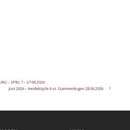
G – SPIEL 1 – 27.06.2026
Juni 2026 – Heideköpfe II vs. Gammertingen 28.06.2026