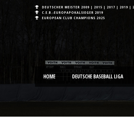
DEUTSCHER MEISTER
2009
|
2015
|
2017
|
2019
|
C.E.B.-EUROPAPOKALSIEGER 2019
EUROPEAN CLUB CHAMPIONS
2025
HOME
DEUTSCHE BASEBALL LIGA