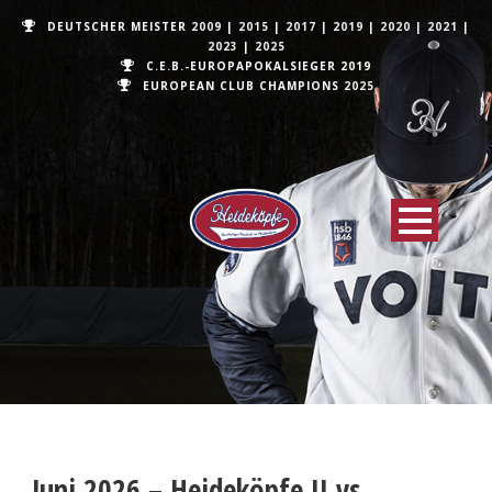
DEUTSCHER MEISTER
2009
|
2015
|
2017
|
2019
|
2020
|
2021
|
2023
|
2025
C.E.B.-EUROPAPOKALSIEGER 2019
EUROPEAN CLUB CHAMPIONS
2025
Juni 2026 – Heideköpfe II vs.