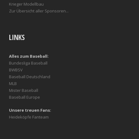
Krieger Modellbau
Zur Übersicht aller Sponsoren...
LINKS
Alles zum Baseball:
Bundesliga Baseball
BWBSV
Baseball Deutschland
MLB
Mister Baseball
Baseball Europe
Unsere treuen Fans:
Heideköpfe Fanteam