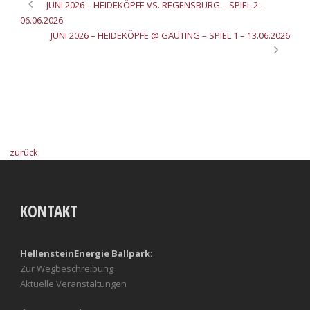
JUNI 2026 – HEIDEKÖPFE VS. REGENSBURG – SPIEL 2 –
06.06.2026
JUNI 2026 – HEIDEKÖPFE @ GAUTING – SPIEL 1 – 13.06.2026
zurück
KONTAKT
HellensteinEnergie Ballpark:
Zur Wegbeschreibung
Aktuelle Veranstaltungen