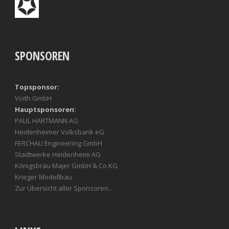
SPONSOREN
Topsponsor:
Voith GmbH
Hauptsponsoren:
PAUL HARTMANN AG
Heidenheimer Volksbank eG
FERCHAU Engineering GmbH
Stadtwerke Heidenheim AG
Königsbräu Majer GmbH & Co KG
Krieger Modellbau
Zur Übersicht aller Sponsoren...