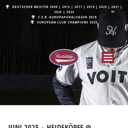
DEUTSCHER MEISTER
2009
|
2015
|
2017
|
2019
|
2020
|
2021
|
2023
|
2025
C.E.B.-EUROPAPOKALSIEGER 2019
EUROPEAN CLUB CHAMPIONS
2025
JUNI 2025 – HEIDEKÖPFE @