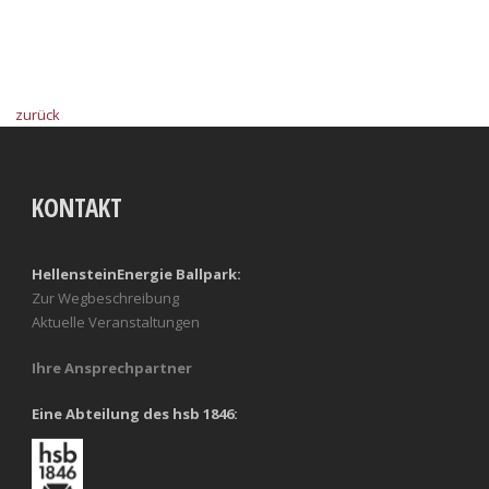
zurück
KONTAKT
HellensteinEnergie Ballpark:
Zur Wegbeschreibung
Aktuelle Veranstaltungen
Ihre Ansprechpartner
Eine Abteilung des hsb 1846: