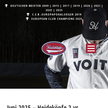
DEUTSCHER MEISTER
2009
|
2015
|
2017
|
2019
|
2020
|
2021
|
2023
|
2025
C.E.B.-EUROPAPOKALSIEGER 2019
EUROPEAN CLUB CHAMPIONS
2025
Juni 2025 – Heideköpfe 2 vs.