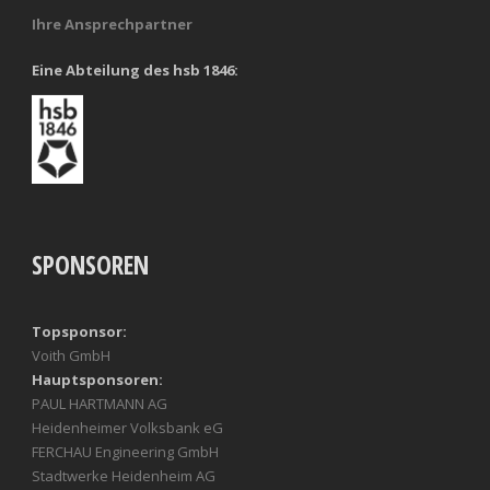
Ihre Ansprechpartner
Eine Abteilung des hsb 1846:
SPONSOREN
Topsponsor:
Voith GmbH
Hauptsponsoren:
PAUL HARTMANN AG
Heidenheimer Volksbank eG
FERCHAU Engineering GmbH
Stadtwerke Heidenheim AG