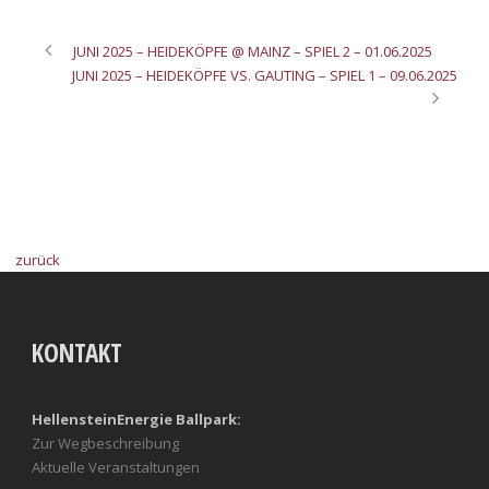
JUNI 2025 – HEIDEKÖPFE @ MAINZ – SPIEL 2 – 01.06.2025
JUNI 2025 – HEIDEKÖPFE VS. GAUTING – SPIEL 1 – 09.06.2025
zurück
KONTAKT
HellensteinEnergie Ballpark:
Zur Wegbeschreibung
Aktuelle Veranstaltungen