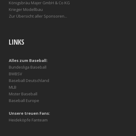
Königsbräu Majer GmbH & Co KG
Krieger Modellbau
Zur Übersicht aller Sponsoren...
LINKS
Alles zum Baseball:
Bundesliga Baseball
BWBSV
Baseball Deutschland
MLB
Mister Baseball
Baseball Europe
Unsere treuen Fans:
Heideköpfe Fanteam