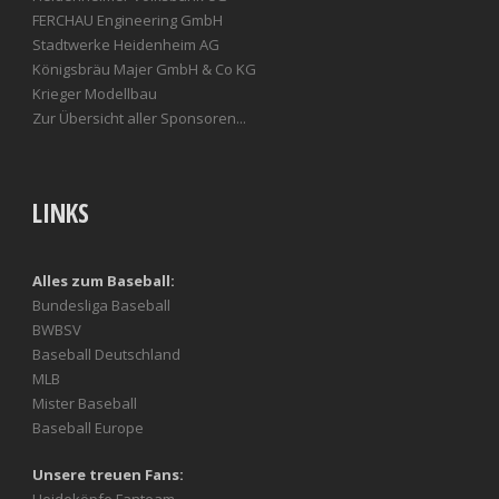
FERCHAU Engineering GmbH
Stadtwerke Heidenheim AG
Königsbräu Majer GmbH & Co KG
Krieger Modellbau
Zur Übersicht aller Sponsoren...
LINKS
Alles zum Baseball:
Bundesliga Baseball
BWBSV
Baseball Deutschland
MLB
Mister Baseball
Baseball Europe
Unsere treuen Fans:
Heideköpfe Fanteam