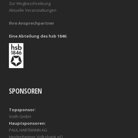
Zur Wegbeschreibung
Aktuelle Veranstaltungen
Ihre Ansprechpartner
Eine Abteilung des hsb 1846:
SPONSOREN
Topsponsor:
Voith GmbH
Hauptsponsoren:
PAUL HARTMANN AG
Heidenheimer Volksbank eG