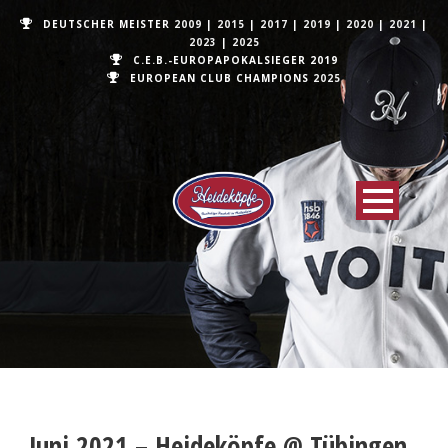
DEUTSCHER MEISTER
2009
|
2015
|
2017
|
2019
|
2020
|
2021
|
2023
|
2025
C.E.B.-EUROPAPOKALSIEGER 2019
EUROPEAN CLUB CHAMPIONS
2025
Juni 2021 – Heideköpfe @ Tübingen