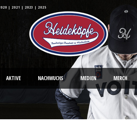
2020
|
2021
|
2023
|
2025
AKTIVE
NACHWUCHS
MEDIEN
MERCH