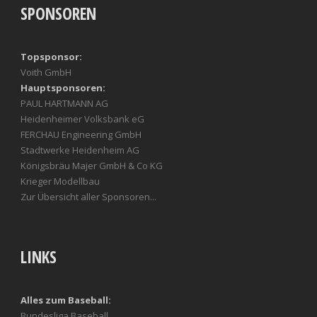
SPONSOREN
Topsponsor:
Voith GmbH
Hauptsponsoren:
PAUL HARTMANN AG
Heidenheimer Volksbank eG
FERCHAU Engineering GmbH
Stadtwerke Heidenheim AG
Königsbräu Majer GmbH & Co KG
Krieger Modellbau
Zur Übersicht aller Sponsoren...
LINKS
Alles zum Baseball:
Bundesliga Baseball