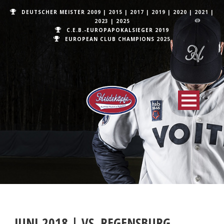
DEUTSCHER MEISTER
2009
|
2015
|
2017
|
2019
|
2020
|
2021
|
2023
|
2025
C.E.B.-EUROPAPOKALSIEGER 2019
EUROPEAN CLUB CHAMPIONS
2025
JUNI 2018 | VS. REGENSBURG