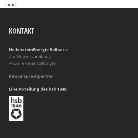
zurück
KONTAKT
HellensteinEnergie Ballpark:
Zur Wegbeschreibung
Aktuelle Veranstaltungen
Ihre Ansprechpartner
Eine Abteilung des hsb 1846: