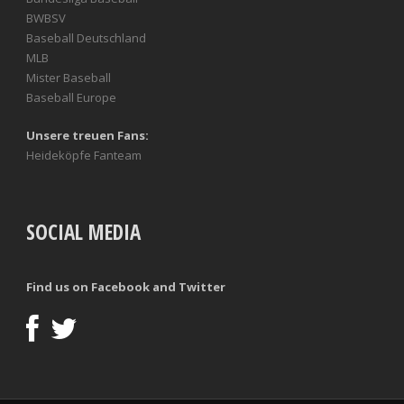
BWBSV
Baseball Deutschland
MLB
Mister Baseball
Baseball Europe
Unsere treuen Fans:
Heideköpfe Fanteam
SOCIAL MEDIA
Find us on Facebook and Twitter