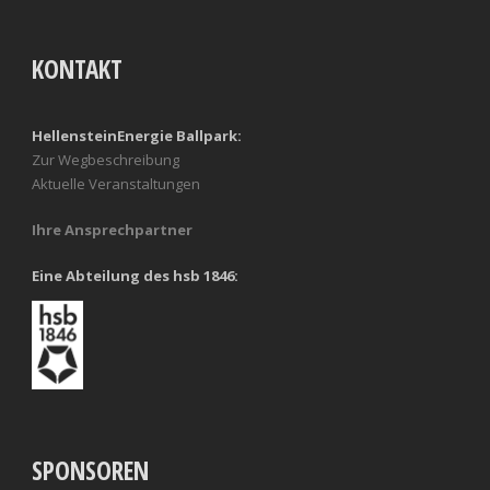
KONTAKT
HellensteinEnergie Ballpark:
Zur Wegbeschreibung
Aktuelle Veranstaltungen
Ihre Ansprechpartner
Eine Abteilung des hsb 1846:
SPONSOREN