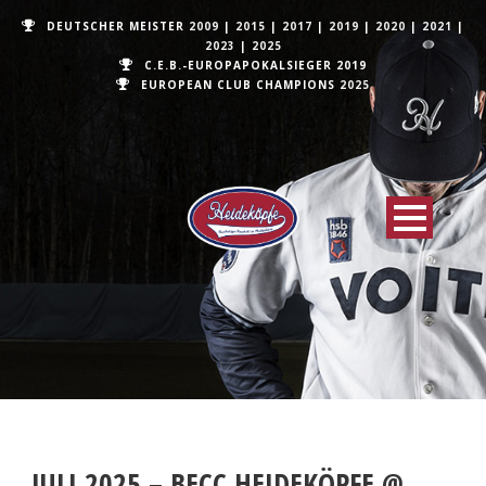
DEUTSCHER MEISTER
2009
|
2015
|
2017
|
2019
|
2020
|
2021
|
2023
|
2025
C.E.B.-EUROPAPOKALSIEGER 2019
EUROPEAN CLUB CHAMPIONS
2025
JULI 2025 – BECC HEIDEKÖPFE @