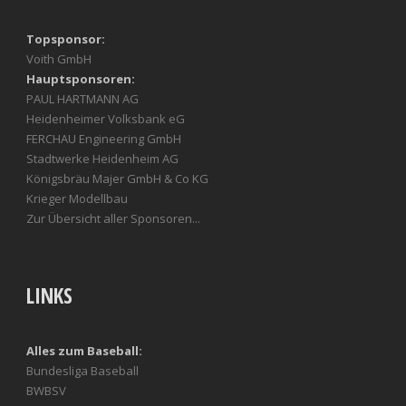
Topsponsor:
Voith GmbH
Hauptsponsoren:
PAUL HARTMANN AG
Heidenheimer Volksbank eG
FERCHAU Engineering GmbH
Stadtwerke Heidenheim AG
Königsbräu Majer GmbH & Co KG
Krieger Modellbau
Zur Übersicht aller Sponsoren...
LINKS
Alles zum Baseball:
Bundesliga Baseball
BWBSV