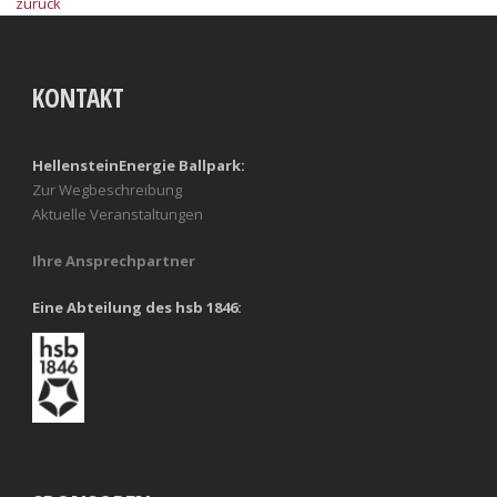
zurück
KONTAKT
HellensteinEnergie Ballpark:
Zur Wegbeschreibung
Aktuelle Veranstaltungen
Ihre Ansprechpartner
Eine Abteilung des hsb 1846: