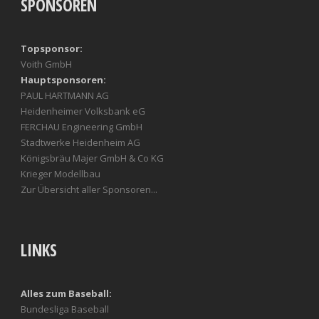
SPONSOREN
Topsponsor:
Voith GmbH
Hauptsponsoren:
PAUL HARTMANN AG
Heidenheimer Volksbank eG
FERCHAU Engineering GmbH
Stadtwerke Heidenheim AG
Königsbräu Majer GmbH & Co KG
Krieger Modellbau
Zur Übersicht aller Sponsoren...
LINKS
Alles zum Baseball:
Bundesliga Baseball