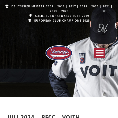
DEUTSCHER MEISTER
2009
|
2015
|
2017
|
2019
|
2020
|
2021
|
2023
|
2025
C.E.B.-EUROPAPOKALSIEGER 2019
EUROPEAN CLUB CHAMPIONS
2025
JULI 2024 – BECC – VOITH