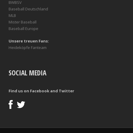
BWBSV
Baseball Deutschland
MLB
Mister Baseball
Baseball Europe
Unsere treuen Fans:
Heideköpfe Fanteam
SOCIAL MEDIA
Find us on Facebook and Twitter