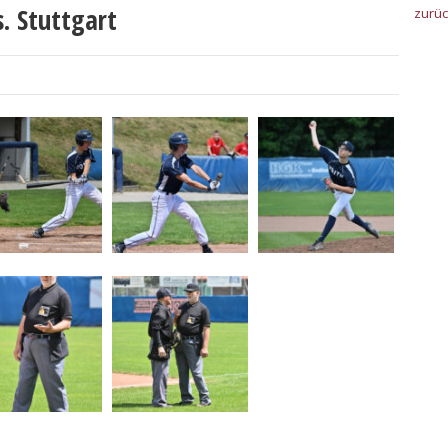
s. Stuttgart
zurü