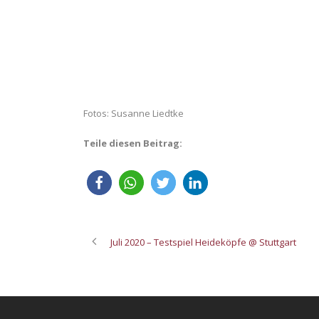
Fotos: Susanne Liedtke
Teile diesen Beitrag:
Juli 2020 – Testspiel Heideköpfe @ Stuttgart