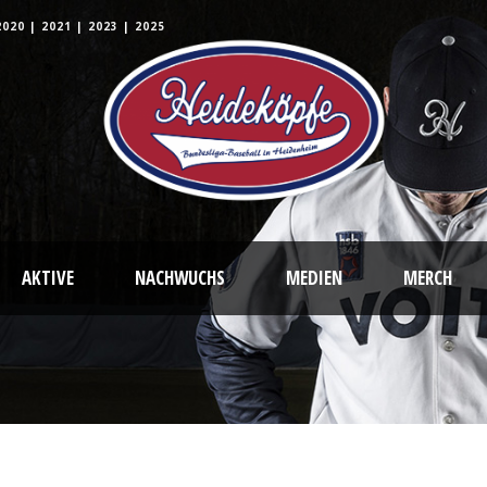
2020
|
2021
|
2023
|
2025
AKTIVE
NACHWUCHS
MEDIEN
MERCH