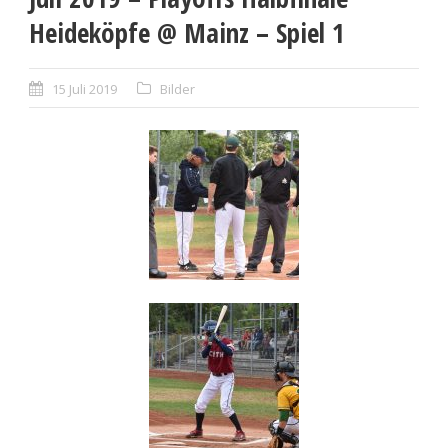
Heideköpfe @ Mainz – Spiel 1
15 Juli 2019
Bilder