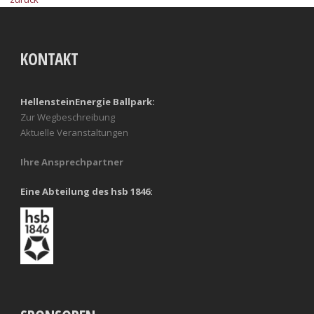
KONTAKT
HellensteinEnergie Ballpark:
Zur Wegbeschreibung
Aktuelle Veranstaltungen
Ihre Ansprechpartner
Eine Abteilung des hsb 1846: