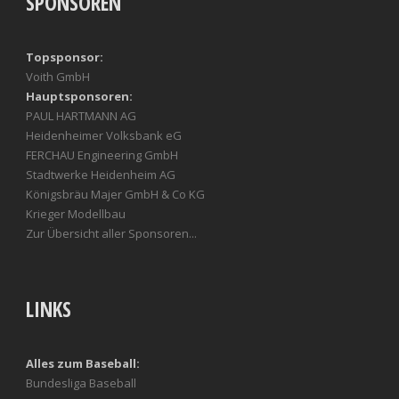
SPONSOREN
Topsponsor:
Voith GmbH
Hauptsponsoren:
PAUL HARTMANN AG
Heidenheimer Volksbank eG
FERCHAU Engineering GmbH
Stadtwerke Heidenheim AG
Königsbräu Majer GmbH & Co KG
Krieger Modellbau
Zur Übersicht aller Sponsoren...
LINKS
Alles zum Baseball:
Bundesliga Baseball