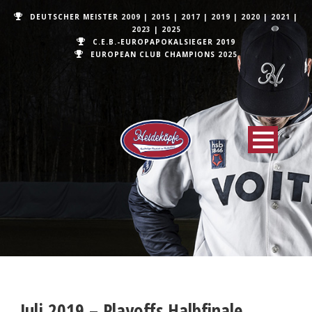
DEUTSCHER MEISTER
2009
|
2015
|
2017
|
2019
|
2020
|
2021
|
2023
|
2025
C.E.B.-EUROPAPOKALSIEGER 2019
EUROPEAN CLUB CHAMPIONS
2025
Juli 2019 – Playoffs Halbfinale