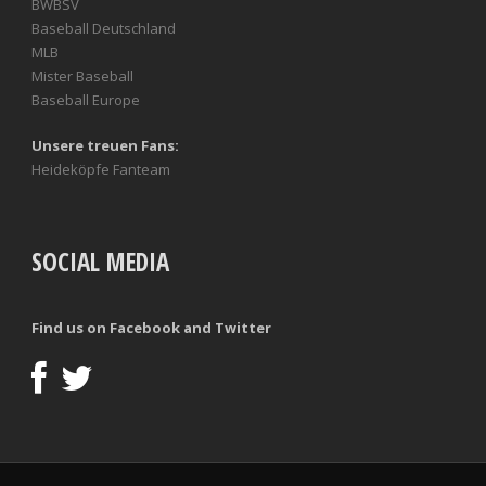
BWBSV
Baseball Deutschland
MLB
Mister Baseball
Baseball Europe
Unsere treuen Fans:
Heideköpfe Fanteam
SOCIAL MEDIA
Find us on Facebook and Twitter