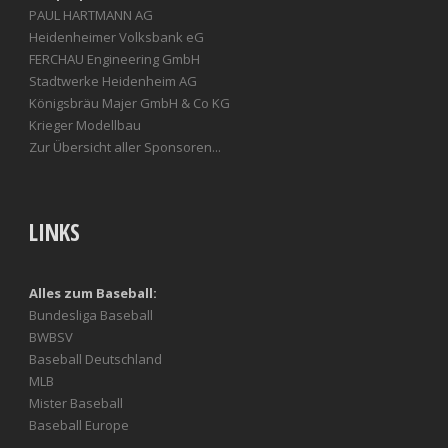
PAUL HARTMANN AG
Heidenheimer Volksbank eG
FERCHAU Engineering GmbH
Stadtwerke Heidenheim AG
Königsbräu Majer GmbH & Co KG
Krieger Modellbau
Zur Übersicht aller Sponsoren...
LINKS
Alles zum Baseball:
Bundesliga Baseball
BWBSV
Baseball Deutschland
MLB
Mister Baseball
Baseball Europe