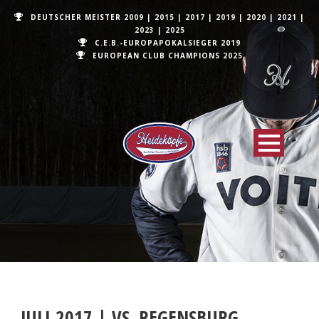
DEUTSCHER MEISTER
2009
|
2015
|
2017
|
2019
|
2020
|
2021
|
2023
|
2025
C.E.B.-EUROPAPOKALSIEGER 2019
EUROPEAN CLUB CHAMPIONS
2025
JULI 2017 | VS. REGENSBURG