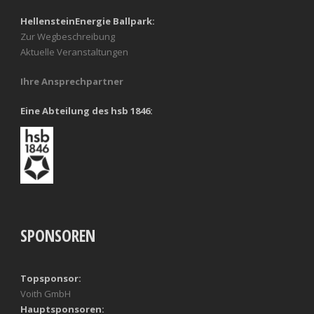
HellensteinEnergie Ballpark:
Zur Wegbeschreibung
Aktuelle Veranstaltungen
Ihre Ansprechpartner
Eine Abteilung des hsb 1846:
SPONSOREN
Topsponsor:
Voith GmbH
Hauptsponsoren: