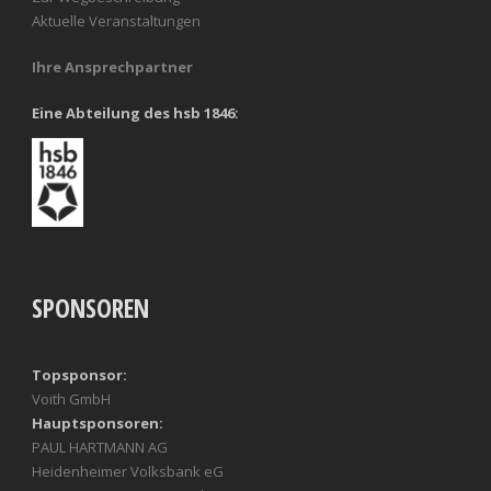
Aktuelle Veranstaltungen
Ihre Ansprechpartner
Eine Abteilung des hsb 1846:
SPONSOREN
Topsponsor:
Voith GmbH
Hauptsponsoren:
PAUL HARTMANN AG
Heidenheimer Volksbank eG