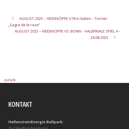
AUGUST 2025 – HEIDEKÖPFE U18 in Italien – Turnier
„Sagra de le raze“
AUGUST 2025 – HEIDEKÖPFE VS. BONN – HALBFINALE SPIEL 4 –
24.08.2025
zurück
KONTAKT
HellensteinEnergie Ballpark:
Zur Wegbeschreibung