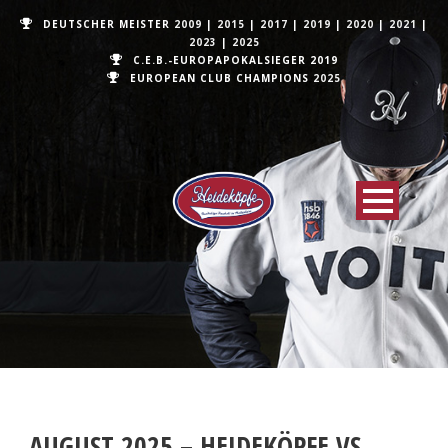
DEUTSCHER MEISTER
2009
|
2015
|
2017
|
2019
|
2020
|
2021
|
2023
|
2025
C.E.B.-EUROPAPOKALSIEGER 2019
EUROPEAN CLUB CHAMPIONS
2025
AUGUST 2025 – HEIDEKÖPFE VS.