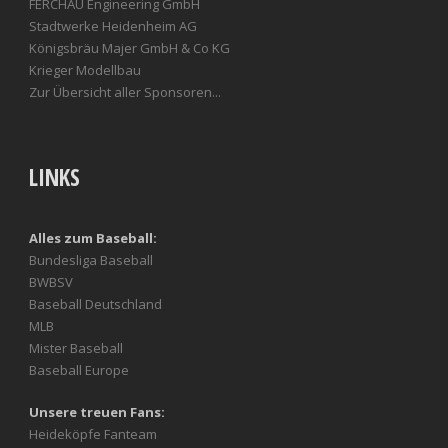
FERCHAU Engineering GmbH
Stadtwerke Heidenheim AG
Königsbräu Majer GmbH & Co KG
Krieger Modellbau
Zur Übersicht aller Sponsoren...
LINKS
Alles zum Baseball:
Bundesliga Baseball
BWBSV
Baseball Deutschland
MLB
Mister Baseball
Baseball Europe
Unsere treuen Fans:
Heideköpfe Fanteam