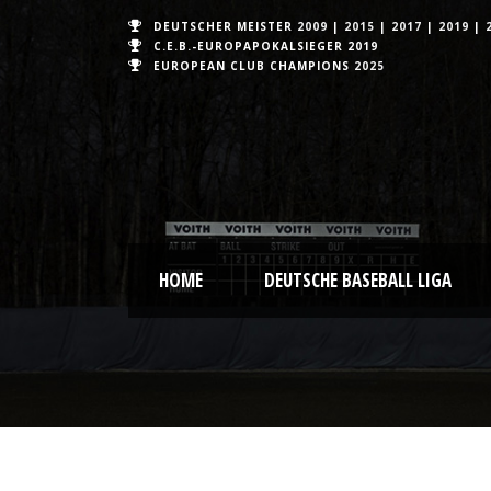
DEUTSCHER MEISTER
2009
|
2015
|
2017
|
2019
|
C.E.B.-EUROPAPOKALSIEGER 2019
EUROPEAN CLUB CHAMPIONS
2025
HOME
DEUTSCHE BASEBALL LIGA