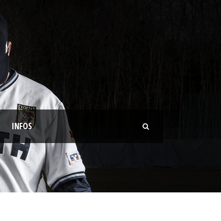
INFOS