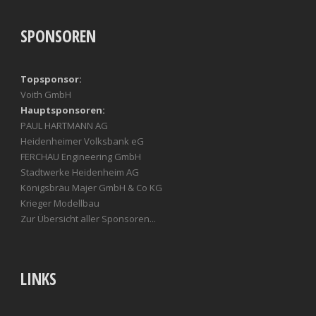
SPONSOREN
Topsponsor:
Voith GmbH
Hauptsponsoren:
PAUL HARTMANN AG
Heidenheimer Volksbank eG
FERCHAU Engineering GmbH
Stadtwerke Heidenheim AG
Königsbräu Majer GmbH & Co KG
Krieger Modellbau
Zur Übersicht aller Sponsoren...
LINKS