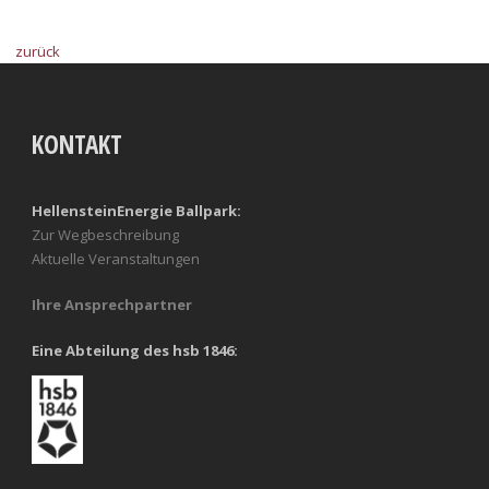
zurück
KONTAKT
HellensteinEnergie Ballpark:
Zur Wegbeschreibung
Aktuelle Veranstaltungen
Ihre Ansprechpartner
Eine Abteilung des hsb 1846: