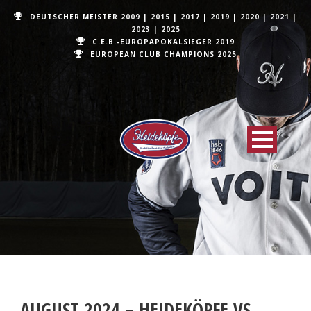
DEUTSCHER MEISTER
2009
|
2015
|
2017
|
2019
|
2020
|
2021
|
2023
|
2025
C.E.B.-EUROPAPOKALSIEGER 2019
EUROPEAN CLUB CHAMPIONS
2025
AUGUST 2024 – HEIDEKÖPFE VS.