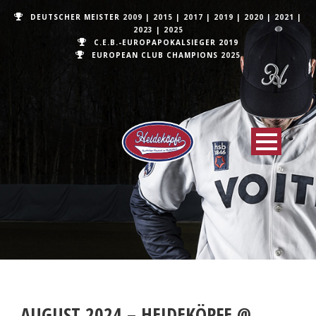
DEUTSCHER MEISTER
2009
|
2015
|
2017
|
2019
|
2020
|
2021
|
2023
|
2025
C.E.B.-EUROPAPOKALSIEGER 2019
EUROPEAN CLUB CHAMPIONS
2025
AUGUST 2024 – HEIDEKÖPFE @