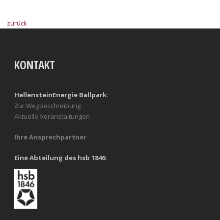
zurück
KONTAKT
HellensteinEnergie Ballpark:
Zur Wegbeschreibung
Aktuelle Veranstaltungen
Ihre Ansprechpartner
Eine Abteilung des hsb 1846: