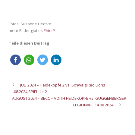
Fotos: Susanne Liedtke
mehr Bilder gibt es
*hier*
Teile diesen Beitrag:
JULI 2024 – Heideköpfe 2 vs. Schwaig Red Lions
11.08.2024 SPIEL 1 + 2
AUGUST 2024 – BECC – VOITH HEIDEKÖPFE vs. GUGGENBERGER
LEGIONÄRE 14.08.2024