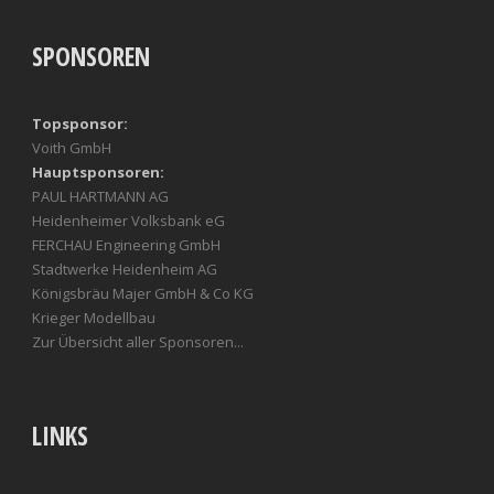
SPONSOREN
Topsponsor:
Voith GmbH
Hauptsponsoren:
PAUL HARTMANN AG
Heidenheimer Volksbank eG
FERCHAU Engineering GmbH
Stadtwerke Heidenheim AG
Königsbräu Majer GmbH & Co KG
Krieger Modellbau
Zur Übersicht aller Sponsoren...
LINKS