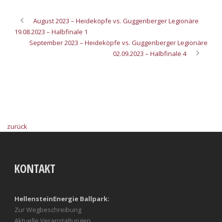
August 2023 – Heideköpfe vs. Guggenberger Legionäre
19.08.2023 – Halbfinale 1
September 2023 – Heideköpfe vs. Guggenberger Legionäre
02.09.2023 – Halbfinale 4
zurück
KONTAKT
HellensteinEnergie Ballpark:
Zur Wegbeschreibung
Aktuelle Veranstaltungen