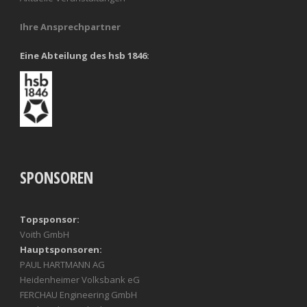
Ihre Ansprechpartner
Eine Abteilung des hsb 1846:
SPONSOREN
Topsponsor:
Voith GmbH
Hauptsponsoren:
PAUL HARTMANN AG
Heidenheimer Volksbank eG
FERCHAU Engineering GmbH