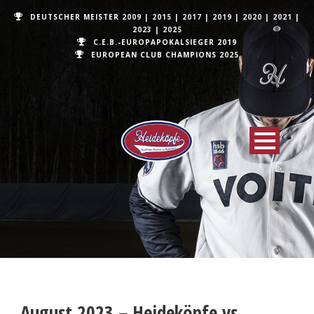
DEUTSCHER MEISTER
2009
|
2015
|
2017
|
2019
|
2020
|
2021
|
2023
|
2025
C.E.B.-EUROPAPOKALSIEGER 2019
EUROPEAN CLUB CHAMPIONS
2025
August 2023 – Heideköpfe vs.