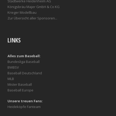
Stadtwerke Heidenheim AG
Königsbräu Majer GmbH & Co KG
Krieger Modellbau
Zur Übersicht aller Sponsoren...
LINKS
Alles zum Baseball:
Bundesliga Baseball
BWBSV
Baseball Deutschland
MLB
Mister Baseball
Baseball Europe
Unsere treuen Fans:
Heideköpfe Fanteam