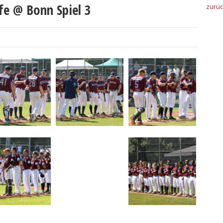
fe @ Bonn Spiel 3
zurü