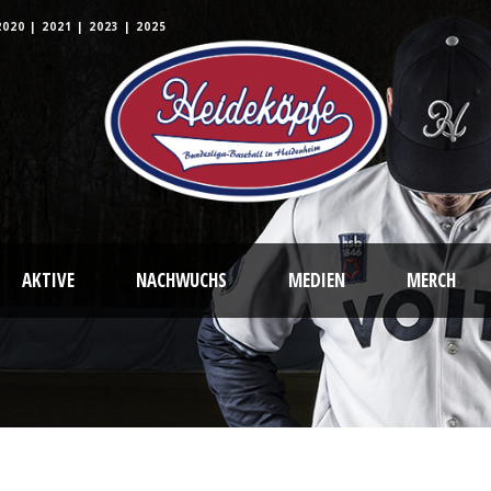
2020
|
2021
|
2023
|
2025
AKTIVE
NACHWUCHS
MEDIEN
MERCH