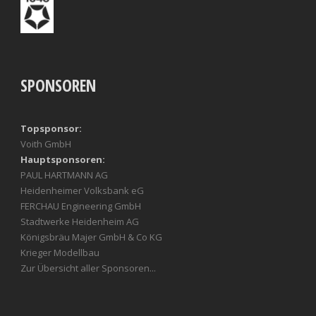
SPONSOREN
Topsponsor:
Voith GmbH
Hauptsponsoren:
PAUL HARTMANN AG
Heidenheimer Volksbank eG
FERCHAU Engineering GmbH
Stadtwerke Heidenheim AG
Königsbräu Majer GmbH & Co KG
Krieger Modellbau
Zur Übersicht aller Sponsoren...