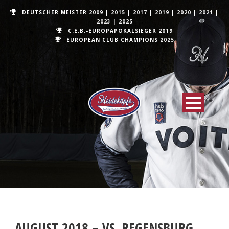
DEUTSCHER MEISTER
2009
|
2015
|
2017
|
2019
|
2020
|
2021
|
2023
|
2025
C.E.B.-EUROPAPOKALSIEGER 2019
EUROPEAN CLUB CHAMPIONS
2025
AUGUST 2018 – VS. REGENSBURG