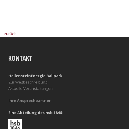
zurück
KONTAKT
HellensteinEnergie Ballpark:
Zur Wegbeschreibung
Aktuelle Veranstaltungen
Ihre Ansprechpartner
Eine Abteilung des hsb 1846: