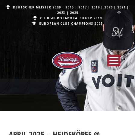
DEUTSCHER MEISTER
2009
|
2015
|
2017
|
2019
|
2020
|
2021
|
2023
|
2025
C.E.B.-EUROPAPOKALSIEGER 2019
EUROPEAN CLUB CHAMPIONS
2025
APRIL 2025 – HEIDEKÖPFE @