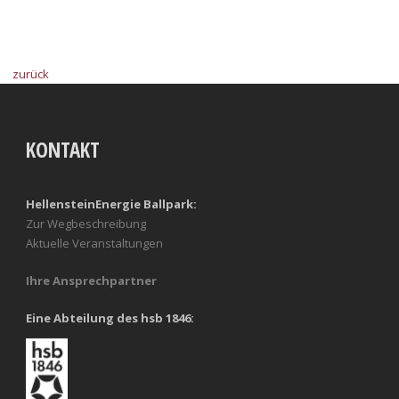
zurück
KONTAKT
HellensteinEnergie Ballpark:
Zur Wegbeschreibung
Aktuelle Veranstaltungen
Ihre Ansprechpartner
Eine Abteilung des hsb 1846: