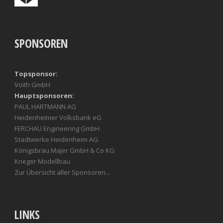
SPONSOREN
Topsponsor:
Voith GmbH
Hauptsponsoren:
PAUL HARTMANN AG
Heidenheimer Volksbank eG
FERCHAU Engineering GmbH
Stadtwerke Heidenheim AG
Königsbräu Majer GmbH & Co KG
Krieger Modellbau
Zur Übersicht aller Sponsoren...
LINKS