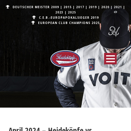
DEUTSCHER MEISTER
2009
|
2015
|
2017
|
2019
|
2020
|
2021
|
2023
|
2025
C.E.B.-EUROPAPOKALSIEGER 2019
EUROPEAN CLUB CHAMPIONS
2025
April 2024 – Heideköpfe vs.