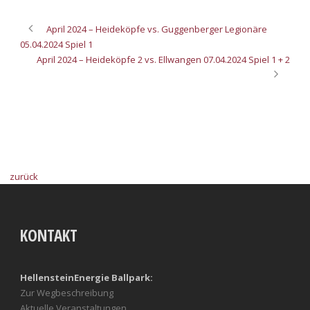
April 2024 – Heideköpfe vs. Guggenberger Legionäre
05.04.2024 Spiel 1
April 2024 – Heideköpfe 2 vs. Ellwangen 07.04.2024 Spiel 1 + 2
zurück
KONTAKT
HellensteinEnergie Ballpark:
Zur Wegbeschreibung
Aktuelle Veranstaltungen