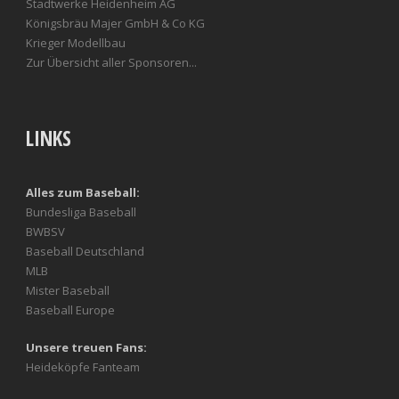
Stadtwerke Heidenheim AG
Königsbräu Majer GmbH & Co KG
Krieger Modellbau
Zur Übersicht aller Sponsoren...
LINKS
Alles zum Baseball:
Bundesliga Baseball
BWBSV
Baseball Deutschland
MLB
Mister Baseball
Baseball Europe
Unsere treuen Fans:
Heideköpfe Fanteam