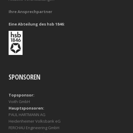
Ihre Ansprechpartner
Eine Abteilung des hsb 1846:
SPONSOREN
Topsponsor:
Voith GmbH
Hauptsponsoren:
PAUL HARTMANN AG
Heidenheimer Volksbank eG
FERCHAU Engineering GmbH