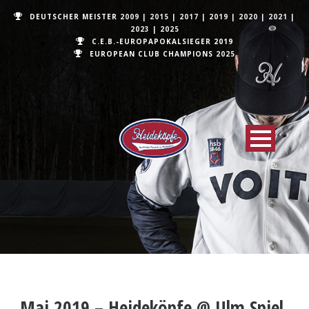
DEUTSCHER MEISTER
2009
|
2015
|
2017
|
2019
|
2020
|
2021
|
2023
|
2025
C.E.B.-EUROPAPOKALSIEGER 2019
EUROPEAN CLUB CHAMPIONS
2025
Mai 2019 – Heideköpfe @ Ulm Spiel