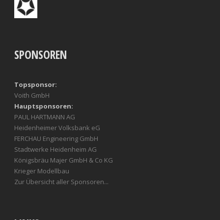
SPONSOREN
Topsponsor:
Voith GmbH
Hauptsponsoren:
PAUL HARTMANN AG
Heidenheimer Volksbank eG
FERCHAU Engineering GmbH
Stadtwerke Heidenheim AG
Königsbräu Majer GmbH & Co KG
Krieger Modellbau
Zur Übersicht aller Sponsoren...