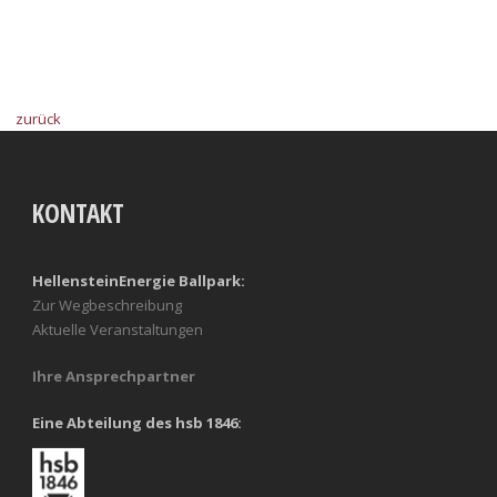
zurück
KONTAKT
HellensteinEnergie Ballpark:
Zur Wegbeschreibung
Aktuelle Veranstaltungen
Ihre Ansprechpartner
Eine Abteilung des hsb 1846: