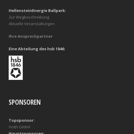
HellensteinEnergie Ballpark:
Zur Wegbeschreibung
Aktuelle Veranstaltungen
Ihre Ansprechpartner
Eine Abteilung des hsb 1846:
SPONSOREN
Topsponsor:
Voith GmbH
Hauptsponsoren: