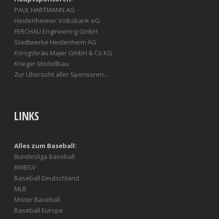
PAUL HARTMANN AG
Heidenheimer Volksbank eG
FERCHAU Engineering GmbH
Stadtwerke Heidenheim AG
Königsbräu Majer GmbH & Co KG
Krieger Modellbau
Zur Übersicht aller Sponsoren...
LINKS
Alles zum Baseball:
Bundesliga Baseball
BWBSV
Baseball Deutschland
MLB
Mister Baseball
Baseball Europe