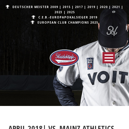
DEUTSCHER MEISTER
2009
|
2015
|
2017
|
2019
|
2020
|
2021
|
2023
|
2025
C.E.B.-EUROPAPOKALSIEGER 2019
EUROPEAN CLUB CHAMPIONS
2025
APRIL 2018| VS. MAINZ ATHLETICS