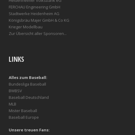
Heidenheimer Volksbank eG
FERCHAU Engineering GmbH
Stadtwerke Heidenheim AG
Königsbräu Majer GmbH & Co KG
Krieger Modellbau
Zur Übersicht aller Sponsoren...
LINKS
Alles zum Baseball:
Bundesliga Baseball
BWBSV
Baseball Deutschland
MLB
Mister Baseball
Baseball Europe
Unsere treuen Fans: