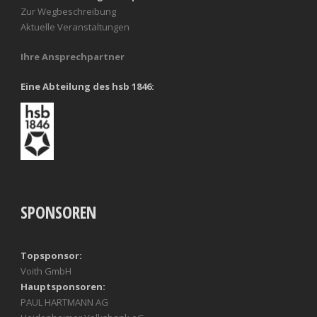
Zur Wegbeschreibung
Aktuelle Veranstaltungen
Ihre Ansprechpartner
Eine Abteilung des hsb 1846:
SPONSOREN
Topsponsor:
Voith GmbH
Hauptsponsoren:
PAUL HARTMANN AG