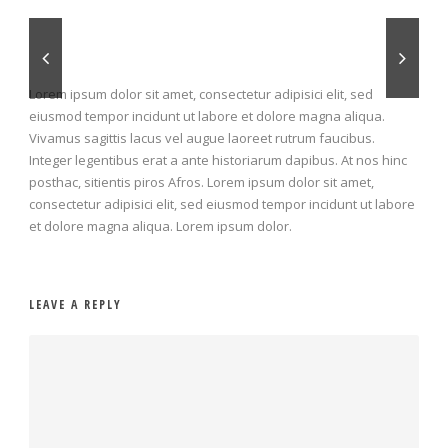
Lorem ipsum dolor sit amet, consectetur adipisici elit, sed
eiusmod tempor incidunt ut labore et dolore magna aliqua.
Vivamus sagittis lacus vel augue laoreet rutrum faucibus.
Integer legentibus erat a ante historiarum dapibus. At nos hinc
posthac, sitientis piros Afros. Lorem ipsum dolor sit amet,
consectetur adipisici elit, sed eiusmod tempor incidunt ut labore
et dolore magna aliqua. Lorem ipsum dolor.
LEAVE A REPLY