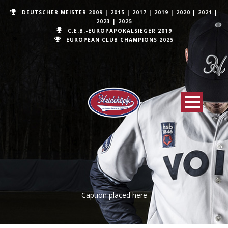
DEUTSCHER MEISTER
2009
|
2015
|
2017
|
2019
|
2020
|
2021
|
2023
|
2025
C.E.B.-EUROPAPOKALSIEGER 2019
EUROPEAN CLUB CHAMPIONS
2025
Caption placed here