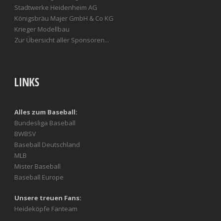
Stadtwerke Heidenheim AG
Königsbräu Majer GmbH & Co KG
Krieger Modellbau
Zur Übersicht aller Sponsoren...
LINKS
Alles zum Baseball:
Bundesliga Baseball
BWBSV
Baseball Deutschland
MLB
Mister Baseball
Baseball Europe
Unsere treuen Fans:
Heideköpfe Fanteam