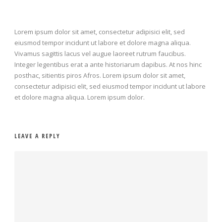
Lorem ipsum dolor sit amet, consectetur adipisici elit, sed
eiusmod tempor incidunt ut labore et dolore magna aliqua.
Vivamus sagittis lacus vel augue laoreet rutrum faucibus.
Integer legentibus erat a ante historiarum dapibus. At nos hinc
posthac, sitientis piros Afros. Lorem ipsum dolor sit amet,
consectetur adipisici elit, sed eiusmod tempor incidunt ut labore
et dolore magna aliqua. Lorem ipsum dolor.
LEAVE A REPLY