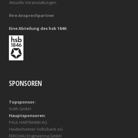
Aktuelle Veranstaltungen
Ihre Ansprechpartner
Eine Abteilung des hsb 1846:
SPONSOREN
Topsponsor:
Voith GmbH
Hauptsponsoren:
PAUL HARTMANN AG
Heidenheimer Volksbank eG
FERCHAU Engineering GmbH