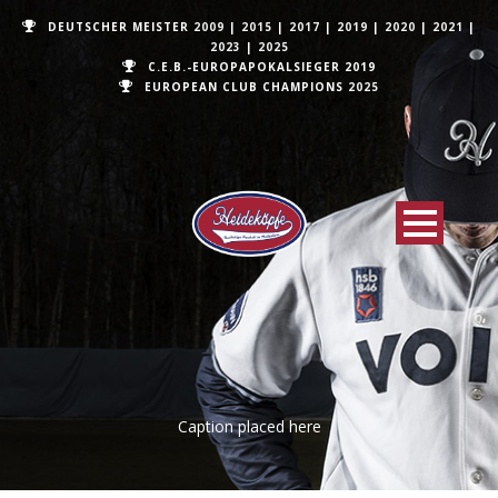
DEUTSCHER MEISTER
2009
|
2015
|
2017
|
2019
|
2020
|
2021
|
2023
|
2025
C.E.B.-EUROPAPOKALSIEGER 2019
EUROPEAN CLUB CHAMPIONS
2025
Caption placed here