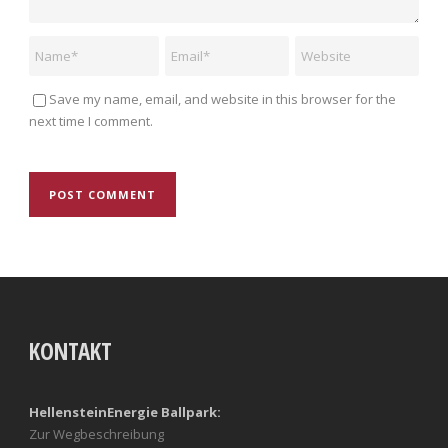
Save my name, email, and website in this browser for the
next time I comment.
KONTAKT
HellensteinEnergie Ballpark:
Zur Wegbeschreibung