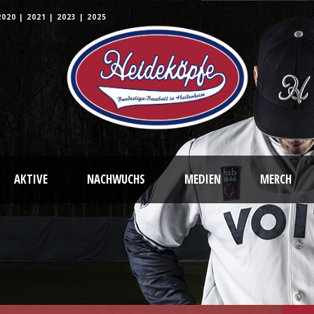
2020
|
2021
|
2023
|
2025
AKTIVE
NACHWUCHS
MEDIEN
MERCH