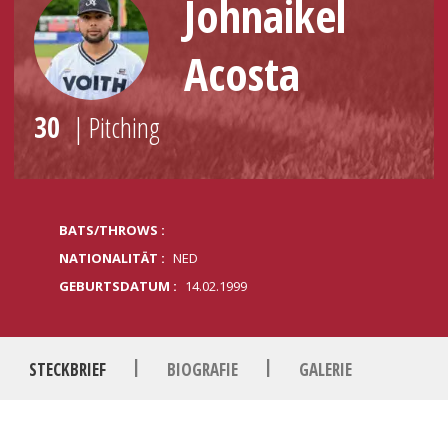
Johnaikel
Acosta
30
| Pitching
BATS/THROWS :
NATIONALITÄT :
NED
GEBURTSDATUM :
14.02.1999
|
|
STECKBRIEF
BIOGRAFIE
GALERIE