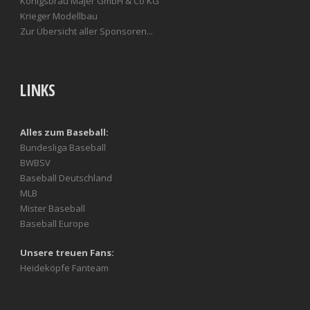
Königsbräu Majer GmbH & Co KG
Krieger Modellbau
Zur Übersicht aller Sponsoren...
LINKS
Alles zum Baseball:
Bundesliga Baseball
BWBSV
Baseball Deutschland
MLB
Mister Baseball
Baseball Europe
Unsere treuen Fans:
Heideköpfe Fanteam