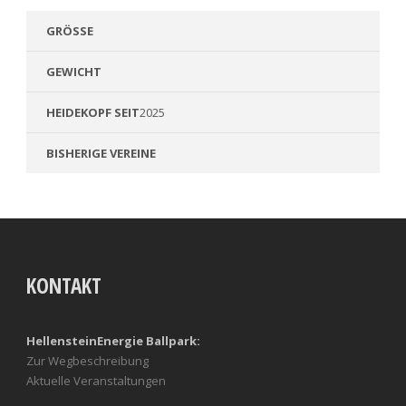
GRÖSSE
GEWICHT
HEIDEKOPF SEIT
2025
BISHERIGE VEREINE
KONTAKT
HellensteinEnergie Ballpark:
Zur Wegbeschreibung
Aktuelle Veranstaltungen