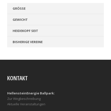
GRÖSSE
GEWICHT
HEIDEKOPF SEIT
BISHERIGE VEREINE
KONTAKT
HellensteinEnergie Ballpark:
Zur Wegbeschreibung
Aktuelle Veranstaltungen
Foto: Kalle Linkert