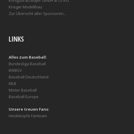
Königsbräu Majer GmbH & Co KG
Krieger Modellbau
Zur Übersicht aller Sponsoren...
LINKS
Alles zum Baseball:
Bundesliga Baseball
BWBSV
Baseball Deutschland
MLB
Mister Baseball
Baseball Europe
Unsere treuen Fans:
Heideköpfe Fanteam