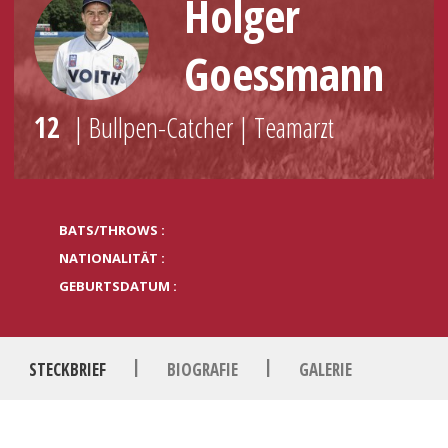
Holger
Goessmann
12
| Bullpen-Catcher | Teamarzt
BATS/THROWS :
NATIONALITÄT :
GEBURTSDATUM :
|
|
STECKBRIEF
BIOGRAFIE
GALERIE