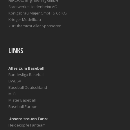
FERCHAU Engineering GmbH
Stadtwerke Heidenheim AG
Königsbräu Majer GmbH & Co KG
Krieger Modellbau
Zur Übersicht aller Sponsoren...
LINKS
Alles zum Baseball:
Bundesliga Baseball
BWBSV
Baseball Deutschland
MLB
Mister Baseball
Baseball Europe
Unsere treuen Fans:
Heideköpfe Fanteam