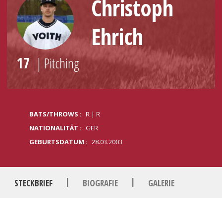
Christoph
Ehrich
17
| Pitching
BATS/THROWS :
R | R
NATIONALITÄT :
GER
GEBURTSDATUM :
28.03.2003
|
|
STECKBRIEF
BIOGRAFIE
GALERIE