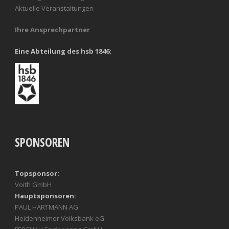
Aktuelle Veranstaltungen
Foto: Kalle Linkert
Ihre Ansprechpartner
Eine Abteilung des hsb 1846:
SPONSOREN
Topsponsor:
Voith GmbH
Hauptsponsoren:
PAUL HARTMANN AG
Heidenheimer Volksbank eG