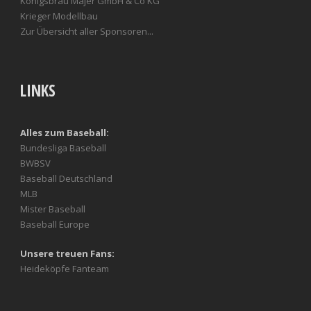
Königsbräu Majer GmbH & Co KG
Krieger Modellbau
Zur Übersicht aller Sponsoren...
LINKS
Alles zum Baseball:
Bundesliga Baseball
BWBSV
Baseball Deutschland
MLB
Mister Baseball
Baseball Europe
Unsere treuen Fans:
Heideköpfe Fanteam