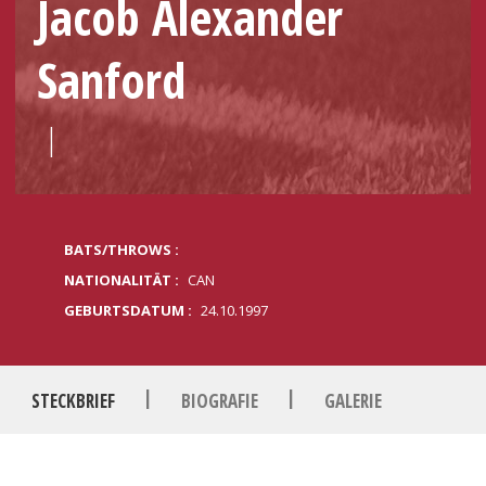
Jacob Alexander
Sanford
|
BATS/THROWS :
NATIONALITÄT :
CAN
GEBURTSDATUM :
24.10.1997
|
|
STECKBRIEF
BIOGRAFIE
GALERIE