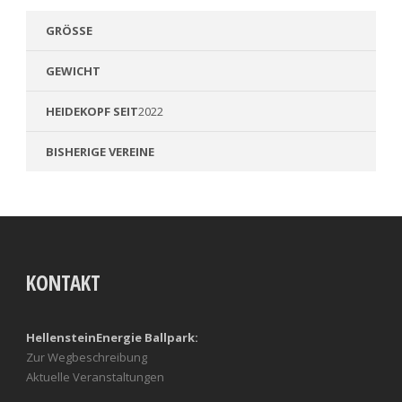
GRÖSSE
GEWICHT
HEIDEKOPF SEIT
2022
BISHERIGE VEREINE
KONTAKT
HellensteinEnergie Ballpark:
Zur Wegbeschreibung
Aktuelle Veranstaltungen