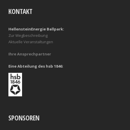
KONTAKT
HellensteinEnergie Ballpark:
Zur Wegbeschreibung
Aktuelle Veranstaltungen
Ihre Ansprechpartner
Eine Abteilung des hsb 1846:
SPONSOREN