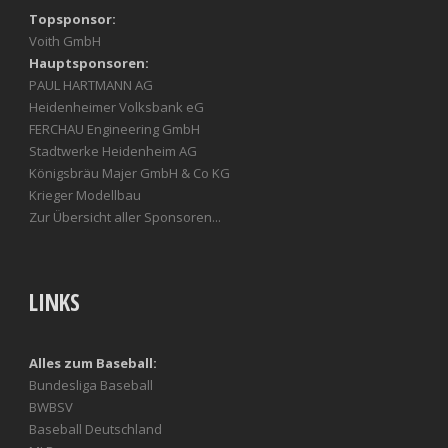
Topsponsor:
Voith GmbH
Hauptsponsoren:
PAUL HARTMANN AG
Heidenheimer Volksbank eG
FERCHAU Engineering GmbH
Stadtwerke Heidenheim AG
Königsbräu Majer GmbH & Co KG
Krieger Modellbau
Zur Übersicht aller Sponsoren...
LINKS
Alles zum Baseball:
Bundesliga Baseball
BWBSV
Baseball Deutschland