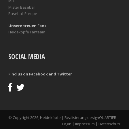
MLB
Mister Baseball
Baseball Europe
Unsere treuen Fans:
Heideköpfe Fanteam
SOCIAL MEDIA
Find us on Facebook and Twitter
© Copyright 2026, Heideköpfe | Realisierung
designQUARTIER
Login
|
Impressum
|
Datenschutz